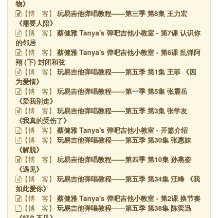
物》
玩易吉他弹唱教程——第三季 第8集 王力宏
【博
客】
《需要人陪》
蔡健雅 Tanya's 弹吧吉他小教室 - 第7课 认识你
【博
客】
的邻居
蔡健雅 Tanya's 弹吧吉他小教室 - 第6课 乱弹阿
【博
客】
翔 (下) 封闭和弦
玩易吉他弹唱教程——第五季 第1集 王菲 《因
【博
客】
为爱情》
玩易吉他弹唱教程——第一季 第5集 张震岳
【博
客】
《爱我别走》
玩易吉他弹唱教程——第五季 第3集 张学友
【博
客】
《我真的受伤了》
蔡健雅 Tanya's 弹吧吉他小教室 - 开篇介绍
【博
客】
玩易吉他弹唱教程——第五季 第30集 张惠妹
【博
客】
《解脱》
玩易吉他弹唱教程——第四季 第10集 孙燕姿
【博
客】
《遇见》
玩易吉他弹唱教程——第五季 第34集 汪峰 《我
【博
客】
如此爱你》
蔡健雅 Tanya's 弹吧吉他小教室 - 第2课 换节奏
【博
客】
玩易吉他弹唱教程——第五季 第38集 陈奕迅
【博
客】
《好久不见》