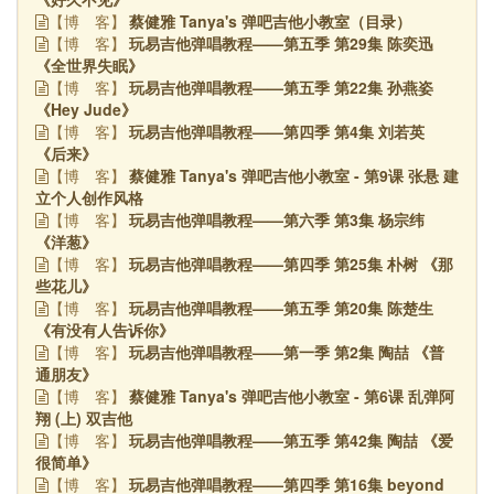
蔡健雅 Tanya's 弹吧吉他小教室（目录）
【博
客】
玩易吉他弹唱教程——第五季 第29集 陈奕迅
【博
客】
《全世界失眠》
玩易吉他弹唱教程——第五季 第22集 孙燕姿
【博
客】
《Hey Jude》
玩易吉他弹唱教程——第四季 第4集 刘若英
【博
客】
《后来》
蔡健雅 Tanya's 弹吧吉他小教室 - 第9课 张悬 建
【博
客】
立个人创作风格
玩易吉他弹唱教程——第六季 第3集 杨宗纬
【博
客】
《洋葱》
玩易吉他弹唱教程——第四季 第25集 朴树 《那
【博
客】
些花儿》
玩易吉他弹唱教程——第五季 第20集 陈楚生
【博
客】
《有没有人告诉你》
玩易吉他弹唱教程——第一季 第2集 陶喆 《普
【博
客】
通朋友》
蔡健雅 Tanya's 弹吧吉他小教室 - 第6课 乱弹阿
【博
客】
翔 (上) 双吉他
玩易吉他弹唱教程——第五季 第42集 陶喆 《爱
【博
客】
很简单》
玩易吉他弹唱教程——第四季 第16集 beyond
【博
客】