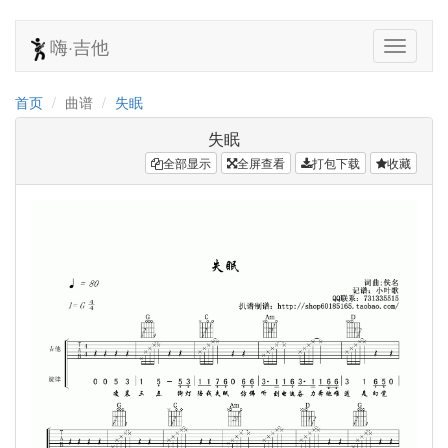
嗨·吉他
首页
曲谱
失眠
失眠
全部显示
全屏查看
打包下载
收藏