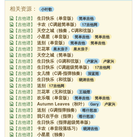
相关资源：
小叶歌
生日快乐（单音版）
简单吉他
【吉他谱】
卡农（C调超简单版）
17吉他网
【吉他谱】
天空之城（独奏，C调和弦版）
【吉他谱】
小星星（单音版）
简单吉他
简单吉他
【吉他谱】
送别（单音版）
简单吉他
简单吉他
【吉他谱】
兰花草
果木浪子
果木浪子
【吉他谱】
天空之城（简单版）
【吉他谱】
生日快乐（G调和弦版）
卢家兴
卢家兴
【吉他谱】
生日快乐（C调超级简单版）
17吉他网
【吉他谱】
女儿情（C调-指弹独奏）
深蓝雨
【吉他谱】
生日快乐（和弦版）
晓涛吉他
【吉他谱】
送别
17吉他网
【吉他谱】
兰花草（无和弦版）
王福熠
【吉他谱】
欢乐颂（单音版）
简单吉他
简单吉他
【吉他谱】
Autumn Leaves（秋叶）
Gary
卢家兴
【吉他谱】
送别（G调指弹独奏）
喀什怒放
【吉他谱】
我只在乎你（指弹）
喀什怒放
【吉他谱】
生日快乐（指弹超级简单版）
【吉他谱】
卡农（单音段落练习）
晓涛吉他
【吉他谱】
小星星（独奏）
【吉他谱】