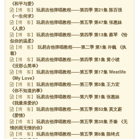
《和平与爱》
玩易吉他弹唱教程——第四季 第21集 陈百强
【博
客】
《一生何求》
玩易吉他弹唱教程——第五季 第47集 张惠妹
【博
客】
《人质》
玩易吉他弹唱教程——第四季 第13集 蔡琴 《恰
【博
客】
似你的温柔》
玩易吉他弹唱教程——第二季 第1集 许巍 《执
【博
客】
着》
玩易吉他弹唱教程——第四季 第1集 黄小琥
【博
客】
《没那么简单》
玩易吉他弹唱教程——第五季 第17集 Westlife
【博
客】
《My Love》
玩易吉他弹唱教程——第三季 第5集 王力宏
【博
客】
《你不知道的事》
玩易吉他弹唱教程——第六季 第1集 张惠妹
【博
客】
《我最亲爱的》
玩易吉他弹唱教程——第五季 第52集 莫文蔚
【博
客】
《爱情》
玩易吉他弹唱教程——第五季 第35集 齐秦 《无
【博
客】
情的雨无情的你》
玩易吉他弹唱教程——第五季 第6集 陈绮贞
【博
客】