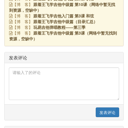
跟着王飞学吉他中级篇 第10课（网络中暂无找
【博
客】
到资源，空缺中）
跟着王飞学吉他入门篇 第3课 和弦
【博
客】
跟着王飞学吉他中级篇（目录汇总）
【博
客】
玩易吉他弹唱教程——第三季
【博
客】
跟着王飞学吉他中级篇 第3课（网络中暂无找到
【博
客】
资源，空缺中）
发表评论
发表评论