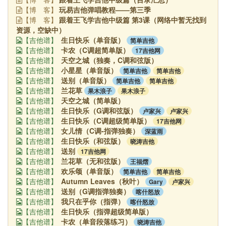
玩易吉他弹唱教程——第三季
【博
客】
跟着王飞学吉他中级篇 第3课（网络中暂无找到
【博
客】
资源，空缺中）
生日快乐（单音版）
简单吉他
【吉他谱】
卡农（C调超简单版）
17吉他网
【吉他谱】
天空之城（独奏，C调和弦版）
【吉他谱】
小星星（单音版）
简单吉他
简单吉他
【吉他谱】
送别（单音版）
简单吉他
简单吉他
【吉他谱】
兰花草
果木浪子
果木浪子
【吉他谱】
天空之城（简单版）
【吉他谱】
生日快乐（G调和弦版）
卢家兴
卢家兴
【吉他谱】
生日快乐（C调超级简单版）
17吉他网
【吉他谱】
女儿情（C调-指弹独奏）
深蓝雨
【吉他谱】
生日快乐（和弦版）
晓涛吉他
【吉他谱】
送别
17吉他网
【吉他谱】
兰花草（无和弦版）
王福熠
【吉他谱】
欢乐颂（单音版）
简单吉他
简单吉他
【吉他谱】
Autumn Leaves（秋叶）
Gary
卢家兴
【吉他谱】
送别（G调指弹独奏）
喀什怒放
【吉他谱】
我只在乎你（指弹）
喀什怒放
【吉他谱】
生日快乐（指弹超级简单版）
【吉他谱】
卡农（单音段落练习）
晓涛吉他
【吉他谱】