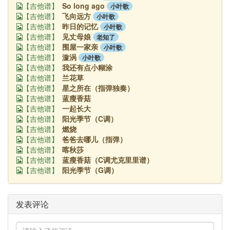
So long ago
小叶歌
【吉他谱】
飞向远方
小叶歌
【吉他谱】
昨日的记忆
小叶歌
【吉他谱】
见丈母娘
老知了
【吉他谱】
围屋一家亲
小叶歌
【吉他谱】
漩涡
小叶歌
【吉他谱】
我还有点小糊涂
【吉他谱】
兰花草
【吉他谱】
星之所在（指弹独奏）
【吉他谱】
蓝瘦香菇
【吉他谱】
一起长大
【吉他谱】
阳光季节（C调）
【吉他谱】
燃烧
【吉他谱】
爸爸去哪儿（指弹）
【吉他谱】
喀秋莎
【吉他谱】
蓝瘦香菇（C调尤克里里谱）
【吉他谱】
阳光季节（G调）
【吉他谱】
发表评论