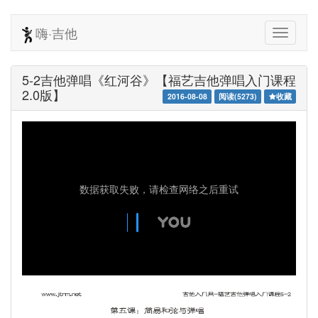
嗨·吉他
5-2吉他弹唱《红河谷》【福艺吉他弹唱入门课程
2.0版】
2016-08-08
阅读(5273)
收藏