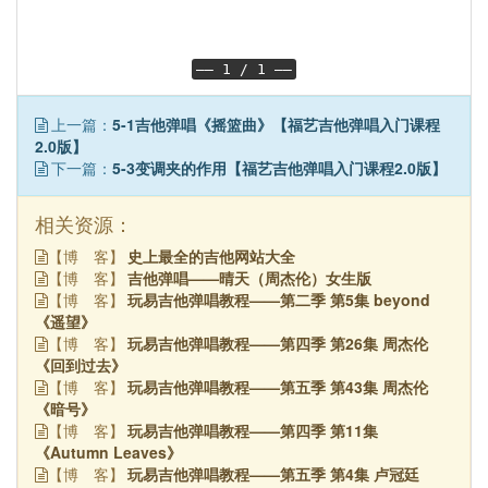
—— 1 / 1 ——
上一篇：
5-1吉他弹唱《摇篮曲》【福艺吉他弹唱入门课程
2.0版】
下一篇：
5-3变调夹的作用【福艺吉他弹唱入门课程2.0版】
相关资源：
史上最全的吉他网站大全
【博
客】
吉他弹唱——晴天（周杰伦）女生版
【博
客】
玩易吉他弹唱教程——第二季 第5集 beyond
【博
客】
《遥望》
玩易吉他弹唱教程——第四季 第26集 周杰伦
【博
客】
《回到过去》
玩易吉他弹唱教程——第五季 第43集 周杰伦
【博
客】
《暗号》
玩易吉他弹唱教程——第四季 第11集
【博
客】
《Autumn Leaves》
玩易吉他弹唱教程——第五季 第4集 卢冠廷
【博
客】