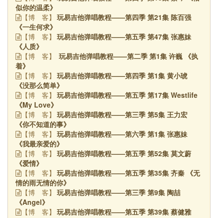
似你的温柔》
玩易吉他弹唱教程——第四季 第21集 陈百强
【博
客】
《一生何求》
玩易吉他弹唱教程——第五季 第47集 张惠妹
【博
客】
《人质》
玩易吉他弹唱教程——第二季 第1集 许巍 《执
【博
客】
着》
玩易吉他弹唱教程——第四季 第1集 黄小琥
【博
客】
《没那么简单》
玩易吉他弹唱教程——第五季 第17集 Westlife
【博
客】
《My Love》
玩易吉他弹唱教程——第三季 第5集 王力宏
【博
客】
《你不知道的事》
玩易吉他弹唱教程——第六季 第1集 张惠妹
【博
客】
《我最亲爱的》
玩易吉他弹唱教程——第五季 第52集 莫文蔚
【博
客】
《爱情》
玩易吉他弹唱教程——第五季 第35集 齐秦 《无
【博
客】
情的雨无情的你》
玩易吉他弹唱教程——第三季 第9集 陶喆
【博
客】
《Angel》
玩易吉他弹唱教程——第五季 第39集 蔡健雅
【博
客】