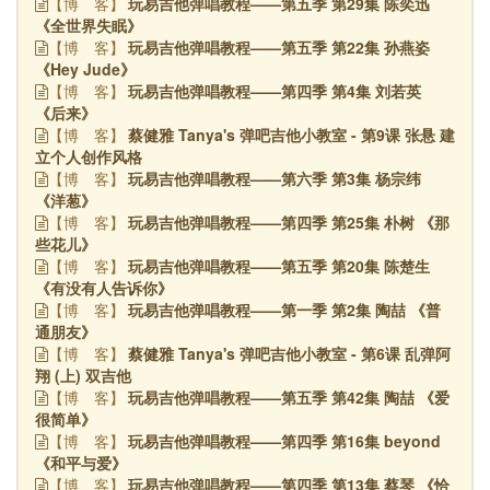
玩易吉他弹唱教程——第五季 第29集 陈奕迅
【博
客】
《全世界失眠》
玩易吉他弹唱教程——第五季 第22集 孙燕姿
【博
客】
《Hey Jude》
玩易吉他弹唱教程——第四季 第4集 刘若英
【博
客】
《后来》
蔡健雅 Tanya's 弹吧吉他小教室 - 第9课 张悬 建
【博
客】
立个人创作风格
玩易吉他弹唱教程——第六季 第3集 杨宗纬
【博
客】
《洋葱》
玩易吉他弹唱教程——第四季 第25集 朴树 《那
【博
客】
些花儿》
玩易吉他弹唱教程——第五季 第20集 陈楚生
【博
客】
《有没有人告诉你》
玩易吉他弹唱教程——第一季 第2集 陶喆 《普
【博
客】
通朋友》
蔡健雅 Tanya's 弹吧吉他小教室 - 第6课 乱弹阿
【博
客】
翔 (上) 双吉他
玩易吉他弹唱教程——第五季 第42集 陶喆 《爱
【博
客】
很简单》
玩易吉他弹唱教程——第四季 第16集 beyond
【博
客】
《和平与爱》
玩易吉他弹唱教程——第四季 第13集 蔡琴 《恰
【博
客】