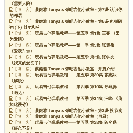
《需要人陪》
蔡健雅 Tanya's 弹吧吉他小教室 - 第7课 认识你
【博
客】
的邻居
蔡健雅 Tanya's 弹吧吉他小教室 - 第6课 乱弹阿
【博
客】
翔 (下) 封闭和弦
玩易吉他弹唱教程——第五季 第1集 王菲 《因
【博
客】
为爱情》
玩易吉他弹唱教程——第一季 第5集 张震岳
【博
客】
《爱我别走》
玩易吉他弹唱教程——第五季 第3集 张学友
【博
客】
《我真的受伤了》
蔡健雅 Tanya's 弹吧吉他小教室 - 开篇介绍
【博
客】
玩易吉他弹唱教程——第五季 第30集 张惠妹
【博
客】
《解脱》
玩易吉他弹唱教程——第四季 第10集 孙燕姿
【博
客】
《遇见》
玩易吉他弹唱教程——第五季 第34集 汪峰 《我
【博
客】
如此爱你》
蔡健雅 Tanya's 弹吧吉他小教室 - 第2课 换节奏
【博
客】
蔡健雅 Tanya's 弹吧吉他小教室（目录）
【博
客】
玩易吉他弹唱教程——第五季 第38集 陈奕迅
【博
客】
《好久不见》