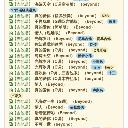
海阔天空（C调高清版） （beyond）
【吉他谱】
17民谣经典谱集
真的爱你（指弹独奏） （beyond）
KZB
【吉他谱】
不再犹豫（G调双吉他版） （beyond）
朱迎
【吉他谱】
真的爱你（简单版） （Beyond）
【吉他谱】
情人（现场版） （Beyond）
【吉他谱】
光辉岁月 （Beyond）
简单吉他
简单吉他
【吉他谱】
你知道我的迷惘 （beyond）
刘传
【吉他谱】
真的爱你（C调） （beyond）
七号乐巷
【吉他谱】
海阔天空 （Beyond）
酷音小伟
【吉他谱】
光辉岁月（C调） （Beyond）
小叶歌
【吉他谱】
光辉岁月（C调） （beyond）
hero
hero
【吉他谱】
喜欢你（C调，三吉他版） （beyond）
十三
【吉他谱】
真的爱你（C调木吉他版） （beyond）
【吉他谱】
情人 （Beyond）
【吉他谱】
真的爱你（C调） （beyond）
卢家兴
【吉他谱】
卢家兴
无悔这一生（G调） （Beyond）
【吉他谱】
情人 （Beyond）
蓝莓吉他
【吉他谱】
活着便精彩 （Beyond）
【吉他谱】
真的爱你（C调） （Beyond）
【吉他谱】
不可一世 （beyond）
【吉他谱】