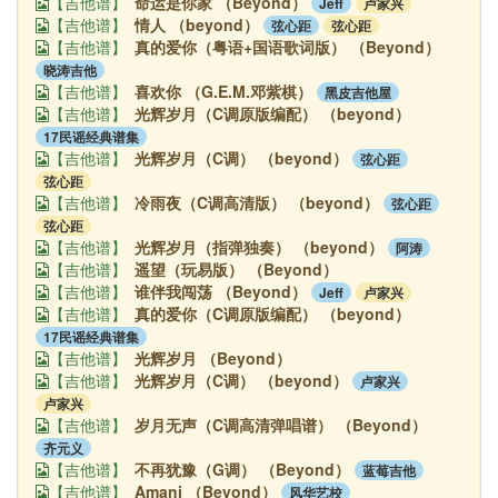
命运是你家 （Beyond）
Jeff
卢家兴
【吉他谱】
情人 （beyond）
弦心距
弦心距
【吉他谱】
真的爱你（粤语+国语歌词版） （Beyond）
【吉他谱】
晓涛吉他
喜欢你 （G.E.M.邓紫棋）
黑皮吉他屋
【吉他谱】
光辉岁月（C调原版编配） （beyond）
【吉他谱】
17民谣经典谱集
光辉岁月（C调） （beyond）
弦心距
【吉他谱】
弦心距
冷雨夜（C调高清版） （beyond）
弦心距
【吉他谱】
弦心距
光辉岁月（指弹独奏） （beyond）
阿涛
【吉他谱】
遥望（玩易版） （Beyond）
【吉他谱】
谁伴我闯荡 （Beyond）
Jeff
卢家兴
【吉他谱】
真的爱你（C调原版编配） （beyond）
【吉他谱】
17民谣经典谱集
光辉岁月 （Beyond）
【吉他谱】
光辉岁月（C调） （beyond）
卢家兴
【吉他谱】
卢家兴
岁月无声（C调高清弹唱谱） （Beyond）
【吉他谱】
齐元义
不再犹豫（G调） （Beyond）
蓝莓吉他
【吉他谱】
Amani （Beyond）
风华艺校
【吉他谱】