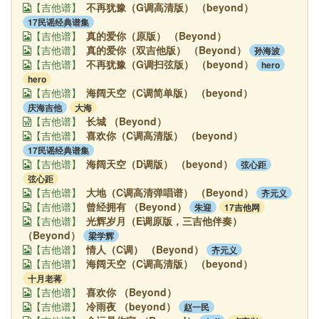
不再犹豫（G调高清版） （beyond）
【吉他谱】
17民谣经典谱集
真的爱你（原版） （Beyond）
【吉他谱】
真的爱你（双吉他版） （Beyond）
孙海波
【吉他谱】
不再犹豫（G调扫弦版） （beyond）
hero
【吉他谱】
hero
海阔天空（C调简单版） （beyond）
【吉他谱】
庆海吉他
大海
长城 （Beyond）
【吉他谱】
喜欢你（C调高清版） （beyond）
【吉他谱】
17民谣经典谱集
海阔天空（D调版） （beyond）
弦心距
【吉他谱】
弦心距
大地（C调高清弹唱谱） （Beyond）
齐元义
【吉他谱】
曾经拥有 （Beyond）
朱迎
17吉他网
【吉他谱】
光辉岁月（E调原版，三吉他伴奏）
【吉他谱】
（Beyond）
梁学辉
情人（C调） （Beyond）
齐元义
【吉他谱】
海阔天空（C调高清版） （beyond）
【吉他谱】
十月老蒋
喜欢你 （Beyond）
【吉他谱】
冷雨夜 （beyond）
赵一民
【吉他谱】