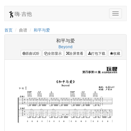
嗨·吉他
首页
曲谱
和平与爱
和平与爱
Beyond
原曲试听
全部显示
全屏查看
打包下载
收藏