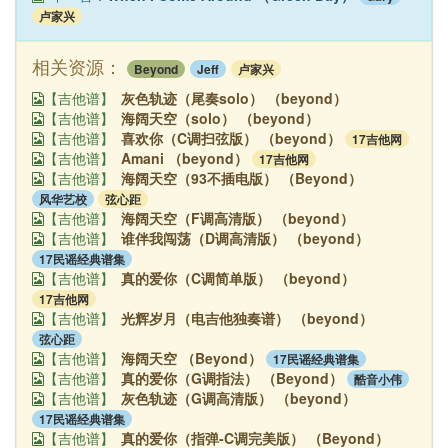
卢家兴
相关资源：
Beyond
Jeff
卢家兴
灰色轨迹（尾奏solo） （beyond）
【吉他谱】
海阔天空（solo） （beyond）
【吉他谱】
喜欢你（C调扫弦版） （beyond）
17吉他网
【吉他谱】
Amani （beyond）
17吉他网
【吉他谱】
海阔天空（93不插电版） （Beyond）
【吉他谱】
风华艺校
弦心距
海阔天空（F调高清版） （beyond）
【吉他谱】
谁伴我闯荡（D调高清版） （beyond）
【吉他谱】
17民谣经典谱集
真的爱你（C调简单版） （beyond）
【吉他谱】
17吉他网
光辉岁月（电吉他独奏谱） （beyond）
【吉他谱】
弦心距
海阔天空 （Beyond）
17民谣经典谱集
【吉他谱】
真的爱你（G调指法） （Beyond）
酷音小伟
【吉他谱】
灰色轨迹（G调高清版） （beyond）
【吉他谱】
17民谣经典谱集
真的爱你（指弹-C调完美版） （Beyond）
【吉他谱】