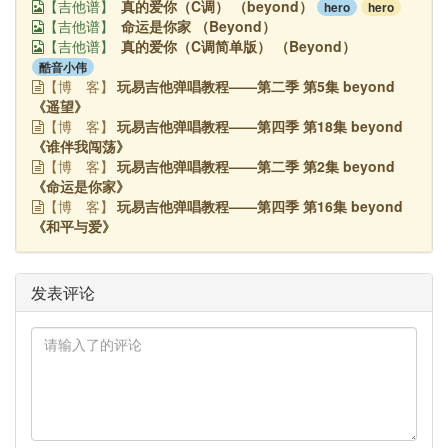
真的爱你（C调） （beyond）
hero
hero
【吉他谱】
命运是你家 （Beyond）
【吉他谱】
真的爱你（C调简单版） （Beyond）
【吉他谱】
酷音小伟
玩易吉他弹唱教程——第二季 第5集 beyond
【博
客】
《遥望》
玩易吉他弹唱教程——第四季 第18集 beyond
【博
客】
《谁伴我闯荡》
玩易吉他弹唱教程——第二季 第2集 beyond
【博
客】
《命运是你家》
玩易吉他弹唱教程——第四季 第16集 beyond
【博
客】
《和平与爱》
发表评论