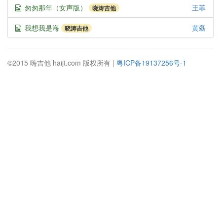
匆匆那年（女声版）
王菲
晓涛吉他
我想我是海
黄磊
晓涛吉他
©2015 嗨吉他 haijt.com 版权所有 |
粤ICP备19137256号-1